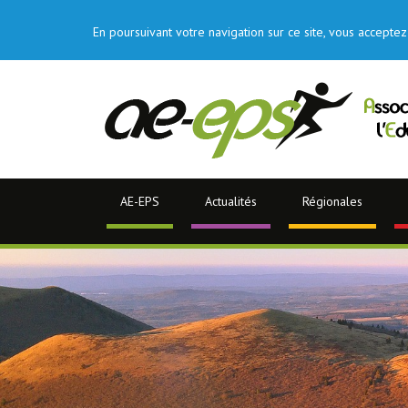
En poursuivant votre navigation sur ce site, vous acceptez 
AE-EPS
Actualités
Régionales