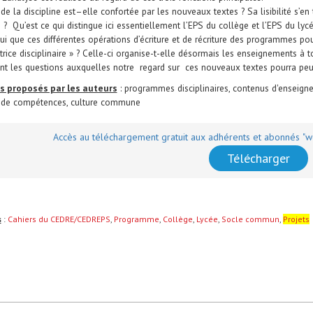
é de la discipline est–elle confortée par les nouveaux textes ? Sa lisibilité s’en 
 ? Qu’est ce qui distingue ici essentiellement l’EPS du collège et l’EPS du lyc
ui que ces différentes opérations d’écriture et de récriture des programmes pou
rice disciplinaire » ? Celle-ci organise-t-elle désormais les enseignements à t
nt les questions auxquelles notre regard sur ces nouveaux textes pourra peu
s proposés par les auteurs
: programmes disciplinaires, contenus d'enseign
e compétences, culture commune
Accès au téléchargement gratuit aux adhérents et abonnés "we
Télécharger
s
:
Cahiers du CEDRE/CEDREPS
,
Programme
,
Collège
,
Lycée
,
Socle commun
,
Projets