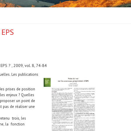
 EPS
EPS ? , 2009, vol. 8, 74-84
elles. Les publications
es prises de position
 les enjeux ? Quelles
e proposer un point de
t pas de réaliser une
etenu trois, les
ine, la fonction