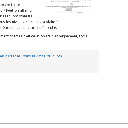
trouve t-elle
ée ? Peut-on affirmer
r l’EPS ont stabilisé
ous les niveaux du cursus scolaire ?
t-être nous permettre de répondre.
ement, thèmes d'étude et objets d'enseignement, socle
b partagés" dans la limite du quota