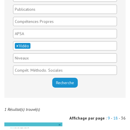
×
Vidéo
1 Résultat(s) trouvé(s)
Affichage par page
:
9
-
18
- 36