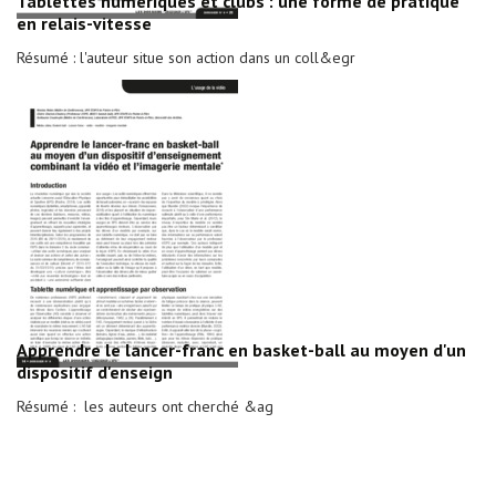
Tablettes numériques et clubs : une forme de pratique
en relais-vitesse
Résumé : l'auteur situe son action dans un coll&egr
Apprendre le lancer-franc en basket-ball au moyen d'un
dispositif d'enseign
Résumé : les auteurs ont cherché &ag