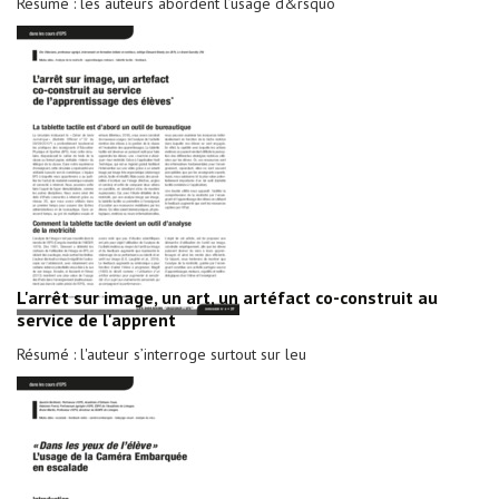
Résumé : les auteurs abordent l’usage d&rsquo
L'arrêt sur image, un art, un artéfact co-construit au
service de l'apprent
Résumé : l'auteur s’interroge surtout sur leu