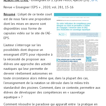
ALBERTINI CYRIL
- Enseignant EPS, Lycée Fesch, Ajaccio (20)
, EPIC
Revue « Enseigner l’EPS » , 2020, vol. 281, 15-16
Résumé
: L’objet de ce texte court
est de nous faire une proposition
dont les mises en œuvre sont
disponibles sous forme de
capsules vidéo sur le site de l’AE-
EPS.
L’auteur s’interroge sur les
possibilités dont dispose un
enseignant d’EPS pour répondre à
la nécessité de proposer aux
élèves une approche des activité
nautiques qui leur permette de
devenir réellement autonomes en
toute circonstance alors même que, dans la plupart des cas,
l’enseignement de la natation se déroule dans le milieu très
standardisé des piscines. Comment, dans ce contexte, permettre aux
élèves de développer des compétences en « sauvetage
aquatique » ?
Comment résoudre le paradoxe qui apparaît entre la pratique en