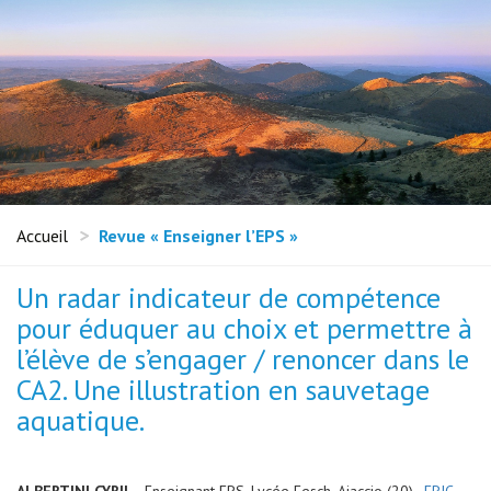
Accueil
Revue « Enseigner l’EPS »
Un radar indicateur de compétence
pour éduquer au choix et permettre à
l’élève de s’engager / renoncer dans le
CA2. Une illustration en sauvetage
aquatique.