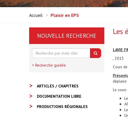
Accueil
Plaisir en EPS
Les 
NOUVELLE RECHERCHE
LAVIE F
, 2015
+ Recherche guidée
Cours de 
Présent
déplaisir
ARTICLES / CHAPITRES
Le cours s
DOCUMENTATION LIBRE
Le
AP
PRODUCTIONS RÉGIONALES
Le
Un