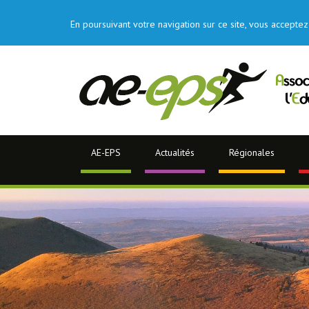
En poursuivant votre navigation sur ce site, vous acceptez 
AE-EPS
Actualités
Régionales