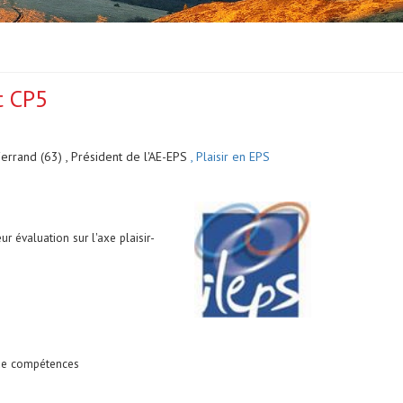
t CP5
rrand (63) , Président de l'AE-EPS
, Plaisir en EPS
r évaluation sur l'axe plaisir-
n de compétences