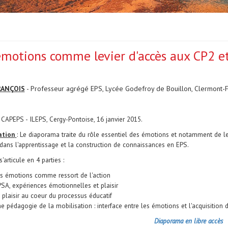
émotions comme levier d'accès aux CP2 e
RANÇOIS
- Professeur agrégé EPS, Lycée Godefroy de Bouillon, Clermont-Fe
CAPEPS - ILEPS, Cergy-Pontoise, 16 janvier 2015.
ation
: Le diaporama traite du rôle essentiel des émotions et notamment de leu
 dans l'apprentissage et la construction de connaissances en EPS.
'articule en 4 parties :
s émotions comme ressort de l'action
SA, expériences émotionnelles et plaisir
 plaisir au coeur du processus éducatif
e pédagogie de la mobilisation : interface entre les émotions et l'acquisitio
Diaporama en libre accès