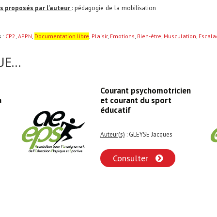
s proposés par l'auteur
: pédagogie de la mobilisation
s
:
CP2
,
APPN
,
Documentation libre
,
Plaisir
,
Emotions
,
Bien-être
,
Musculation
,
Escala
E...
Courant psychomotricien
a
et courant du sport
éducatif
Auteur(s)
: GLEYSE Jacques
Consulter