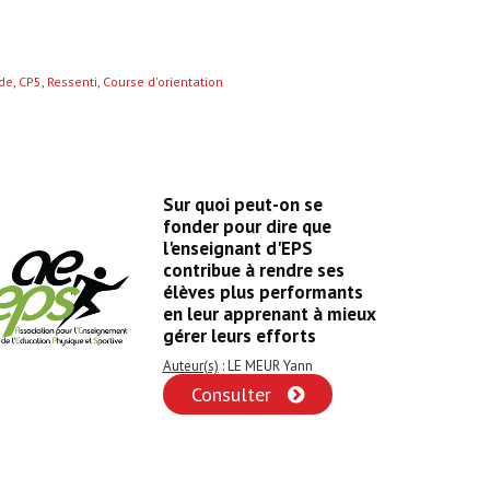
de
,
CP5
,
Ressenti
,
Course d'orientation
Sur quoi peut-on se
fonder pour dire que
l'enseignant d'EPS
contribue à rendre ses
élèves plus performants
en leur apprenant à mieux
gérer leurs efforts
Auteur(s)
: LE MEUR Yann
Consulter