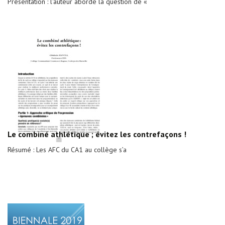
Présentation : l'auteur aborde la question de «
Le combiné athlétique ; évitez les contrefaçons !
Résumé : Les AFC du CA1 au collège s’a