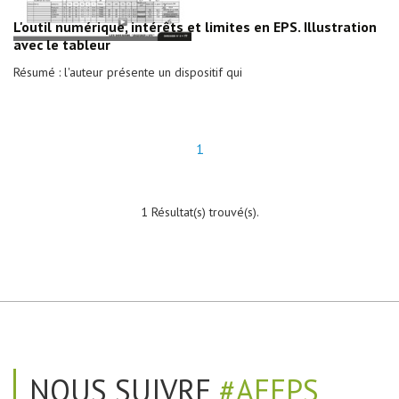
L'outil numérique, intérêts et limites en EPS. Illustration
avec le tableur
Résumé : l'auteur présente un dispositif qui
1
1 Résultat(s) trouvé(s).
NOUS SUIVRE
#AEEPS