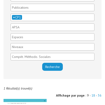
×
CP1
1 Résultat(s) trouvé(s)
Affichage par page
: 9 -
18
-
36