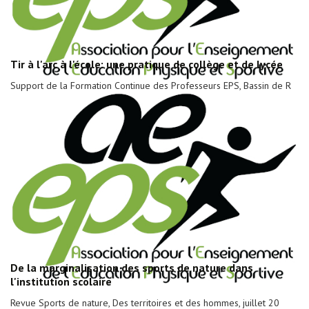
Tir à l'arc à l'école: une pratique de collège et de lycée
Support de la Formation Continue des Professeurs EPS, Bassin de R
De la marginalisation des sports de nature dans
l'institution scolaire
Revue Sports de nature, Des territoires et des hommes, juillet 20