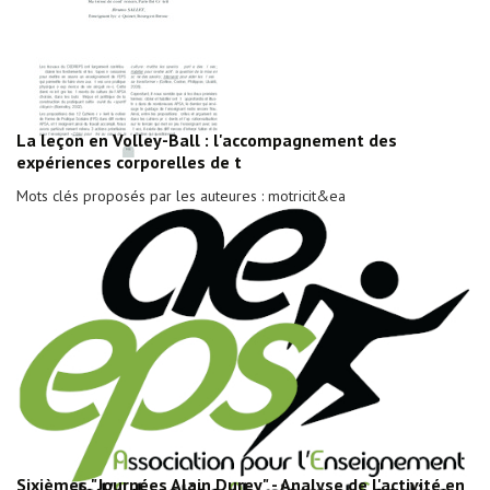
La leçon en Volley-Ball : l'accompagnement des
expériences corporelles de t
Mots clés proposés par les auteures : motricit&ea
Sixièmes "Journées Alain Durey" - Analyse de l'activité en