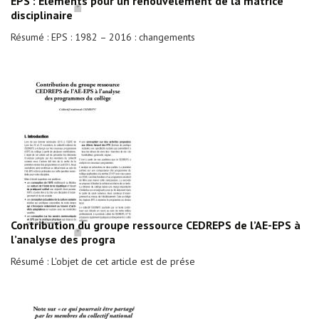
EPS : Elements pour un renouvèlement de la matrice
disciplinaire
Résumé : EPS : 1982 – 2016 : changements
Contribution du groupe ressource CEDREPS de l’AE-EPS à
l’analyse des progra
Résumé : L'objet de cet article est de prése