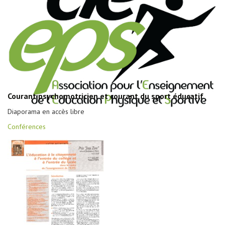
Courant psychomotricien et courant du sport éducatif
Diaporama en accès libre
Conférences