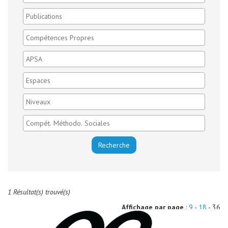
1 Résultat(s) trouvé(s)
Affichage par page
:
9
-
18
- 36