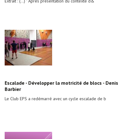
Extrait : (...) " Après présentation du contexte d&
Escalade - Développer la motricité de blocs - Denis
Barbier
Le Club EPS a redémarré avec un cycle escalade de b