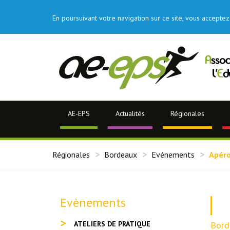
En poursuivant votre navigation sur ce site, vous acceptez 
AE-EPS
Actualités
Régionales
Régionales
Bordeaux
Evénements
Apéro
Evènements
ATELIERS DE PRATIQUE
Bord