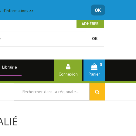
OK
s d'informations >>
ADHÉRER
OK
0
Librairie
Connexion
Panier
ALIÉ