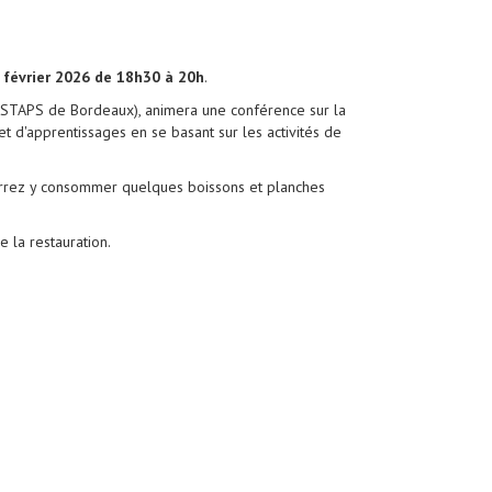
 février 2026 de 18h30 à 20h
.
s STAPS de Bordeaux), animera une conférence sur la
et d'apprentissages en se basant sur les activités de
urrez y consommer quelques boissons et planches
 la restauration.