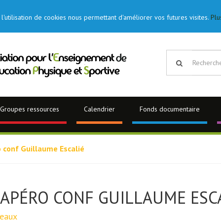
l'utilisation de cookies nous permettant d'améliorer vos futures visites.
Plu
Groupes ressources
Calendrier
Fonds documentaire
 conf Guillaume Escalié
APÉRO CONF GUILLAUME ESC
eaux