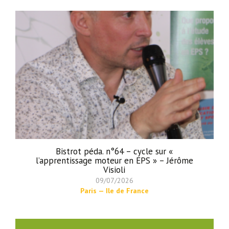
Bistrot péda. n°64 – cycle sur «
l’apprentissage moteur en EPS » – Jérôme
Visioli
09/07/2026
Paris — Ile de France