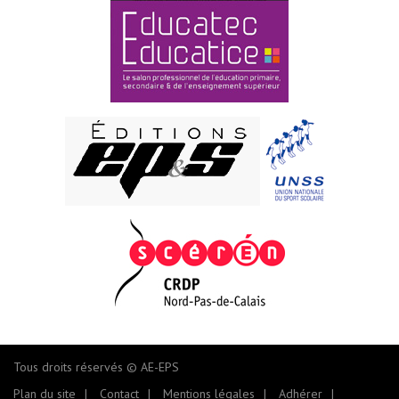
Tous droits réservés © AE-EPS
Plan du site
Contact
Mentions légales
Adhérer