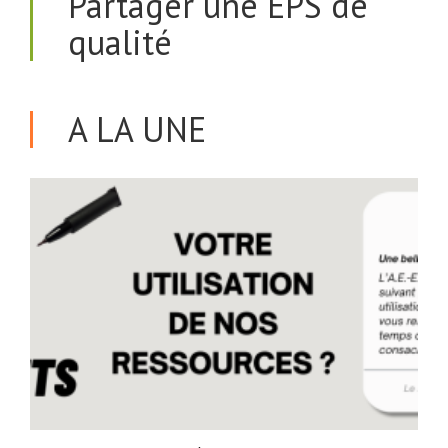
Partager une EPS de
qualité
A LA UNE