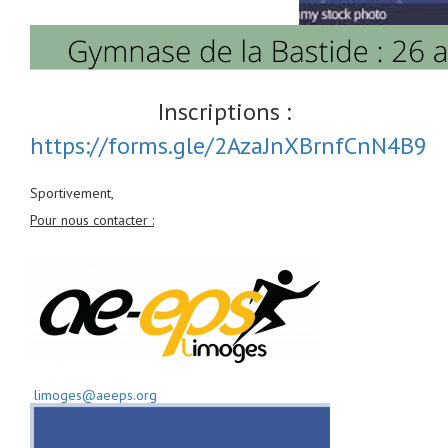
Inscriptions :
https://forms.gle/2AzaJnXBrnfCnN4B9
Sportivement,
Pour nous contacter :
limoges@aeeps.org