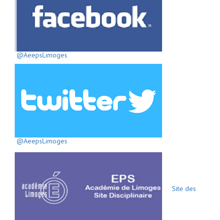
@AeepsLimoges
@AeepsLimoges
Site des