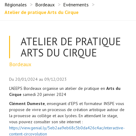
Régionales
Bordeaux
Evénements
Atelier de pratique Arts du Cirque
ATELIER DE PRATIQUE
ARTS DU CIRQUE
Bordeaux
Du 20/01/2024 au 09/12/2023
L'AEEPS Bordeaux organise un atelier de pratique en
Arts du
Cirque
samedi 20 janvier 2024
Clément Dumeste
, enseignant d'EPS et formateur INSPE vous
propose de vivre un processus de création artistique autour de
la prouesse au collège et aux lycées. En attendant le stage,
vous pouvez consulter son site internet :
https://view.genial.ly/5eb2aa9eb68c5b0da426c4ac/interactive-
content-circovolution