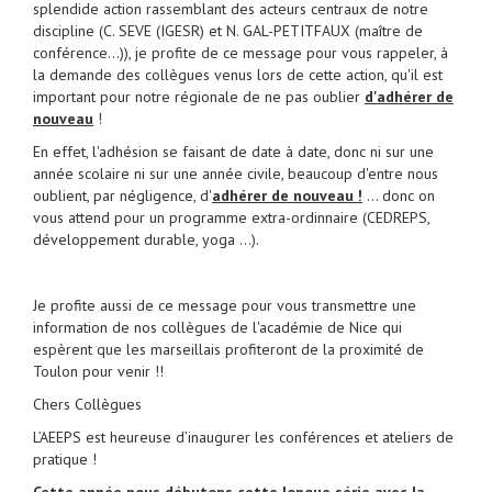
splendide action rassemblant des acteurs centraux de notre
discipline (C. SEVE (IGESR) et N. GAL-PETITFAUX (maître de
conférence...)), je profite de ce message pour vous rappeler, à
la demande des collègues venus lors de cette action, qu'il est
important pour notre régionale de ne pas oublier
d'adhérer de
nouveau
!
En effet, l'adhésion se faisant de date à date, donc ni sur une
année scolaire ni sur une année civile, beaucoup d'entre nous
oublient, par négligence, d'
adhérer de nouveau !
... donc on
vous attend pour un programme extra-ordinnaire (CEDREPS,
développement durable, yoga ...).
Je profite aussi de ce message pour vous transmettre une
information de nos collègues de l'académie de Nice qui
espèrent que les marseillais profiteront de la proximité de
Toulon pour venir !!
Chers Collègues
L’AEEPS est heureuse d’inaugurer les conférences et ateliers de
pratique !