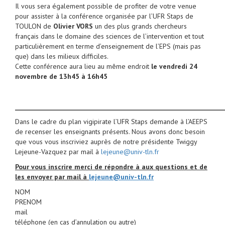
Il vous sera également possible de profiter de votre venue
pour assister à la conférence organisée par l’UFR Staps de
TOULON de
Olivier VORS
un des plus grands chercheurs
français dans le domaine des sciences de l’intervention et tout
particulièrement en terme d’enseignement de l’EPS (mais pas
que) dans les milieux difficiles.
Cette conférence aura lieu au même endroit
le vendredi 24
novembre de 13h45 à 16h45
_____________________________________________________________________
Dans le cadre du plan vigipirate l’UFR Staps demande à l’AEEPS
de recenser les enseignants présents. Nous avons donc besoin
que vous vous inscriviez auprès de notre présidente Twiggy
Lejeune-Vazquez par mail à
lejeune@univ-tln.fr
Pour vous inscrire merci de répondre à aux questions et de
les envoyer par mail à
lejeune@univ-tln.fr
NOM
PRENOM
mail
téléphone (en cas d’annulation ou autre)