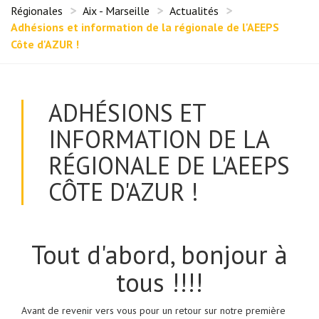
Régionales
Aix - Marseille
Actualités
Adhésions et information de la régionale de l'AEEPS
Côte d'AZUR !
ADHÉSIONS ET
INFORMATION DE LA
RÉGIONALE DE L'AEEPS
CÔTE D'AZUR !
Tout d'abord, bonjour à
tous !!!!
Avant de revenir vers vous pour un retour sur notre première