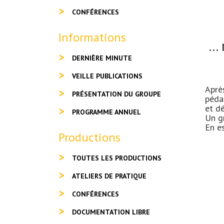
CONFÉRENCES
Informations
..
DERNIÈRE MINUTE
VEILLE PUBLICATIONS
Après
PRÉSENTATION DU GROUPE
péda
et dé
PROGRAMME ANNUEL
Un g
En e
Productions
TOUTES LES PRODUCTIONS
ATELIERS DE PRATIQUE
CONFÉRENCES
DOCUMENTATION LIBRE