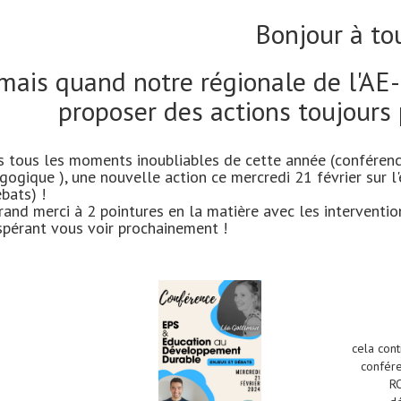
Bonjour à tou
. mais quand notre régionale de l'AE-
proposer des actions toujours 
 tous les moments inoubliables de cette année (conférences
gogique ), une nouvelle action ce mercredi 21 février sur 
bats) !
rand merci à 2 pointures en la matière avec les interv
spérant vous voir prochainement !
cela con
confér
RO