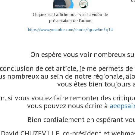
d
Cliquez sur l'affiche pour voir la vidéo de
présentation de l'action.
https://www.youtube.com/shorts/fgruw6m3q1U
On espère vous voir nombreux sur 
conclusion de cet article, je me permets de
us nombreux au sein de notre régionale, alors,
vous êtes bien toujours a
in, si vous voulez faire remonter des critique
vous pouvez nous écrire à
aeepsai
Bien cordialement en espérant vo
David CHUZEVILLE, co-président et webmast