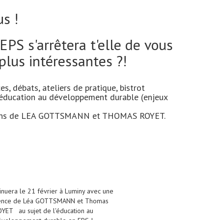
s !
EPS s'arrêtera t'elle de vous
plus intéressantes ?!
, débats, ateliers de pratique, bistrot
l'éducation au développement durable (enjeux
entions de LEA GOTTSMANN et THOMAS ROYET.
tinuera le 21 février à Luminy avec une
ence de Léa GOTTSMANN et Thomas
YET au sujet de l'éducation au