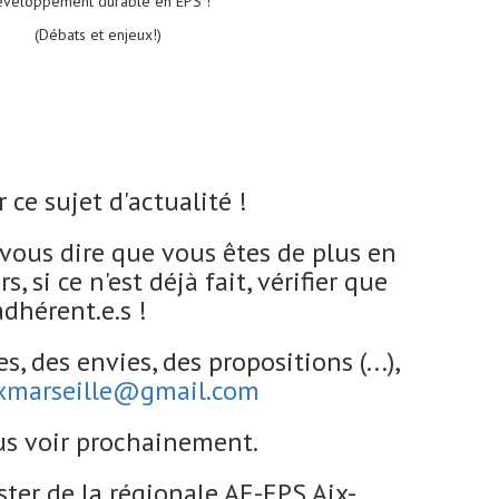
éveloppement durable en EPS !
(Débats et enjeux!)
ce sujet d'actualité !
 vous dire que vous êtes de plus en
 si ce n'est déjà fait, vérifier que
dhérent.e.s !
s, des envies, des propositions (...),
xmarseille@gmail.com
us voir prochainement.
er de la régionale AE-EPS Aix-