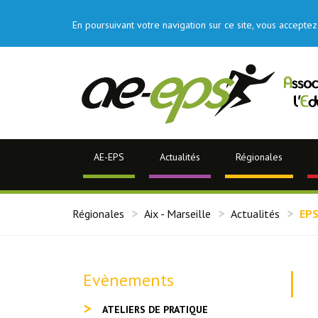
En poursuivant votre navigation sur ce site, vous acceptez 
AE-EPS
Actualités
Régionales
Régionales
Aix - Marseille
Actualités
EPS
Evènements
ATELIERS DE PRATIQUE