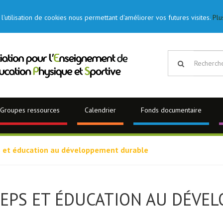
l'utilisation de cookies nous permettant d'améliorer vos futures visites.
Plu
Groupes ressources
Calendrier
Fonds documentaire
 et éducation au développement durable
EPS ET ÉDUCATION AU DÉVE