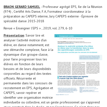
BRAON GERARD SAMUEL
- Professeur agrégé EPS, Ile de la Réunion
(974) , Certifié Arts Danse, F.A, Formateur coordonnateur à la
préparation au CAPEPS interne, Jury CAPEPS externe - Épreuve de
spécialité danse 2015-2018
Revue « Enseigner l’EPS » , 2019, vol. 279, 6-10
Présentation
: Savoir lire et
analyser l’activité motrice d’un
élève, en danse notamment, est
une démarche complexe, face à la
dynamique d’un groupe-classe,
pour faire progresser tous les
élèves en fonction de leurs
besoins et de leurs disponibilités
corporelles au regard des textes
officiels. Récurrente et
permanente dans les concours de
recrutement en EPS, Agrégation et
CAPEPS, savoir repérer et
identifier une organisation motrice
individuelle ou collective, est un geste professionnel qui s’apprend