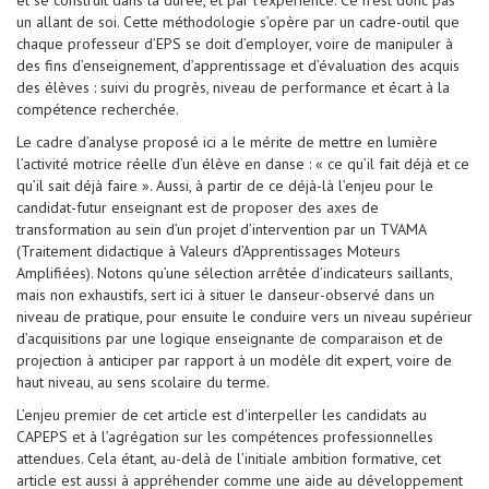
et se construit dans la durée, et par l’expérience. Ce n’est donc pas
un allant de soi. Cette méthodologie s’opère par un cadre-outil que
chaque professeur d’EPS se doit d’employer, voire de manipuler à
des fins d’enseignement, d’apprentissage et d’évaluation des acquis
des élèves : suivi du progrès, niveau de performance et écart à la
compétence recherchée.
Le cadre d’analyse proposé ici a le mérite de mettre en lumière
l’activité motrice réelle d’un élève en danse : « ce qu’il fait déjà et ce
qu’il sait déjà faire ». Aussi, à partir de ce déjà-là l’enjeu pour le
candidat-futur enseignant est de proposer des axes de
transformation au sein d’un projet d’intervention par un TVAMA
(Traitement didactique à Valeurs d’Apprentissages Moteurs
Amplifiées). Notons qu’une sélection arrêtée d’indicateurs saillants,
mais non exhaustifs, sert ici à situer le danseur-observé dans un
niveau de pratique, pour ensuite le conduire vers un niveau supérieur
d’acquisitions par une logique enseignante de comparaison et de
projection à anticiper par rapport à un modèle dit expert, voire de
haut niveau, au sens scolaire du terme.
L’enjeu premier de cet article est d'interpeller les candidats au
CAPEPS et à l’agrégation sur les compétences professionnelles
attendues. Cela étant, au-delà de l’initiale ambition formative, cet
article est aussi à appréhender comme une aide au développement