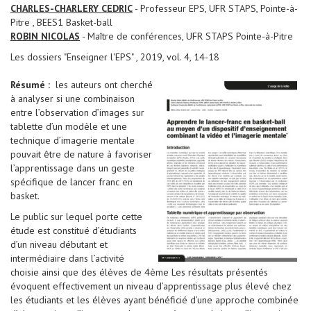
CHARLES-CHARLERY CEDRIC
- Professeur EPS, UFR STAPS, Pointe-à-
Pitre , BEES1 Basket-ball
ROBIN NICOLAS
- Maître de conférences, UFR STAPS Pointe-à-Pitre
Les dossiers "Enseigner l'EPS" , 2019, vol. 4, 14-18
Résumé :
les auteurs ont cherché
à analyser si une combinaison
entre l’observation d’images sur
tablette d’un modèle et une
technique d’imagerie mentale
pouvait être de nature à favoriser
l’apprentissage dans un geste
spécifique de lancer franc en
basket.
Le public sur lequel porte cette
étude est constitué d’étudiants
d’un niveau débutant et
intermédiaire dans l’activité
choisie ainsi que des élèves de 4ème Les résultats présentés
évoquent effectivement un niveau d’apprentissage plus élevé chez
les étudiants et les élèves ayant bénéficié d’une approche combinée