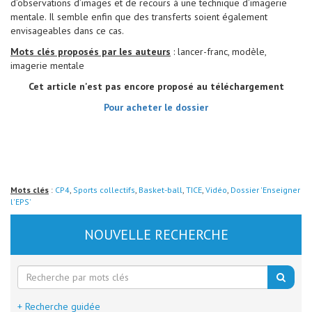
d’observations d’images et de recours à une technique d’imagerie
mentale. Il semble enfin que des transferts soient également
envisageables dans ce cas.
Mots clés proposés par les auteurs
: lancer-franc, modèle,
imagerie mentale
Cet article n'est pas encore proposé au téléchargement
Pour acheter le dossier
Mots clés
:
CP4
,
Sports collectifs
,
Basket-ball
,
TICE
,
Vidéo
,
Dossier 'Enseigner
l'EPS'
NOUVELLE RECHERCHE
+ Recherche guidée