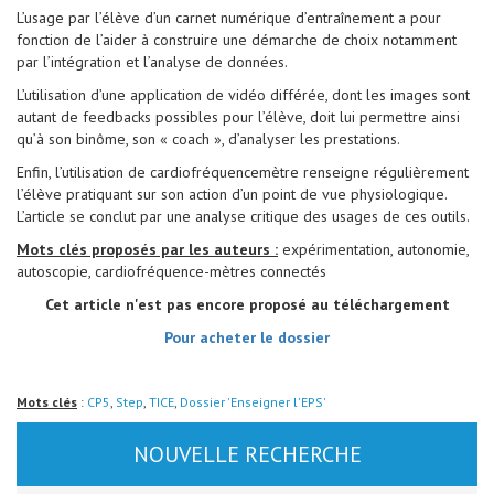
L’usage par l’élève d’un carnet numérique d’entraînement a pour
fonction de l’aider à construire une démarche de choix notamment
par l’intégration et l’analyse de données.
L’utilisation d’une application de vidéo différée, dont les images sont
autant de feedbacks possibles pour l’élève, doit lui permettre ainsi
qu’à son binôme, son « coach », d’analyser les prestations.
Enfin, l’utilisation de cardiofréquencemètre renseigne régulièrement
l’élève pratiquant sur son action d’un point de vue physiologique.
L’article se conclut par une analyse critique des usages de ces outils.
Mots clés proposés par les auteurs :
expérimentation, autonomie,
autoscopie, cardiofréquence-mètres connectés
Cet article n'est pas encore proposé au téléchargement
Pour acheter le dossier
Mots clés
:
CP5
,
Step
,
TICE
,
Dossier 'Enseigner l'EPS'
NOUVELLE RECHERCHE