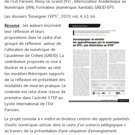
de l'Est Parisien, Noisy-le-Grand (93) , Interlocuteur Académique au
Numérique (IAN), Formateur (numérique, handall), GREID-EPS
Les dossiers "Enseigner l'EPS" , 2019, vol. 4, 61-66
Résumé
:
les auteurs inscrivent
leur réflexion et leurs
propositions dans le cadre d’un
groupe de réflexion autour de
l’utilisation du numérique de
l’académie de Créteil (GREID). La
contribution proposée ici vise à
illustrer et à confronter au réel
les modèles théoriques supports
de la réflexion en présentant des
modalités de mise en pratique. Le
contexte est celui d’une classe de
première dans l’activité STEP au
Lycée International de l’Est
Parisien.
Le projet consiste à «
mettre en évidence certains des apports potentiels
d’outils numériques utilisés dans le cadre d’un scénario pédagogique »
au travers de la présentation d’une séquence d’enseignement.