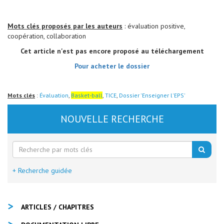
Mots clés proposés par les auteurs
: évaluation positive,
coopération, collaboration
Cet article n'est pas encore proposé au téléchargement
Pour acheter le dossier
Mots clés
:
Évaluation
,
Basket-ball
,
TICE
,
Dossier 'Enseigner l'EPS'
NOUVELLE RECHERCHE
+ Recherche guidée
ARTICLES / CHAPITRES