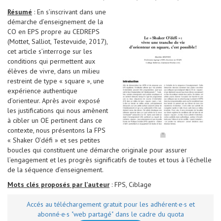
Résumé
: En s’inscrivant dans une
démarche d’enseignement de la
CO en EPS propre au CEDREPS
(Mottet, Salliot, Testevuide, 2017),
cet article s’interroge sur les
conditions qui permettent aux
élèves de vivre, dans un milieu
restreint de type « square », une
expérience authentique
d’orienteur. Après avoir exposé
les justifications qui nous amènent
à cibler un OE pertinent dans ce
contexte, nous présentons la FPS
« Shaker O’défi » et ses petites
boucles qui constituent une démarche originale pour assurer
l’engagement et les progrès significatifs de toutes et tous à l’échelle
de la séquence d’enseignement.
Mots clés proposés par l'auteur
: FPS, Ciblage
Accés au téléchargement gratuit pour les adhérent·e·s et
abonné·e·s "web partagé" dans le cadre du quota