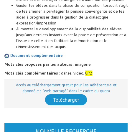
Guider les élèves dans la phase de composition, lorsqu’il s’agit
de les amener à privilégier la pensée convergente et de les
aider à progresser dans la gestion de la dialectique
expression/impression
Alimenter le développement de la disponibilité des élèves
jusqu’aux derniers instants avant la phase de présentation et à
l’issue de celle-ci en facilitant la mémorisation et le
réinvestissement des acquis.
Document complémentaire
Mots clés proposés par les auteurs
: imagerie
Mots clés complémentaires
: danse, vidéo,
CP2
Accés au téléchargement gratuit pour les adhérent·e·s et
abonné·e·s "web partagé" dans le cadre du quota
Télécharger
NOUVELLE RECHERCHE