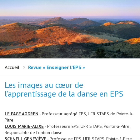
Accueil
Revue « Enseigner l’EPS »
Les images au cœur de
l’apprentissage de la danse en EPS
LE PAGE AODREN
- Professeur agrégé EPS, UFR STAPS de Pointe-à-
Pitre
LOUIS MARIE-ALIXE
- Professeure EPS, UFR STAPS, Pointe-à-Pitre ,
Responsable de l’option danse
SCHNELL GENEVIÈVE
- Professeure EPS, UFR STAPS, Pointe-à-Pitre ,