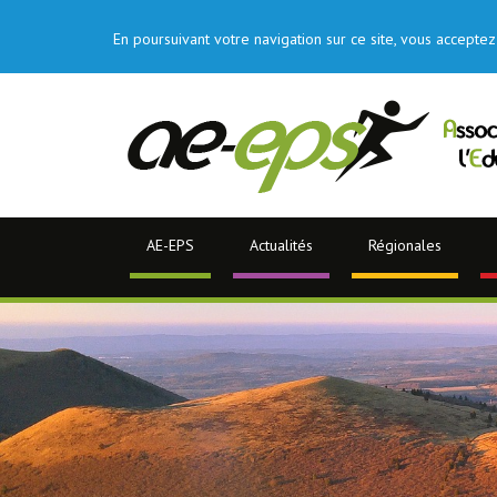
En poursuivant votre navigation sur ce site, vous acceptez 
AE-EPS
Actualités
Régionales