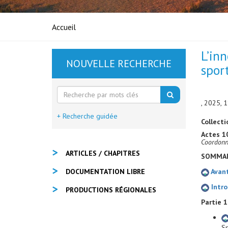
Accueil
L’in
NOUVELLE RECHERCHE
spor
, 2025, 
+ Recherche guidée
Collecti
Actes 1
Coordonn
ARTICLES / CHAPITRES
SOMMAI
DOCUMENTATION LIBRE
Avant
Intro
PRODUCTIONS RÉGIONALES
Partie 1
Sp