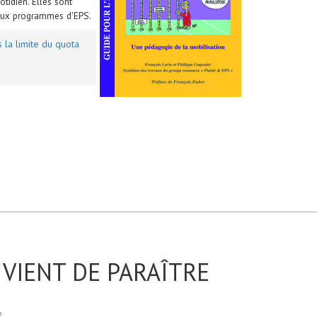
otidien. Elles sont
 aux programmes d'EPS.
 la limite du quota
VIENT DE PARAÎTRE