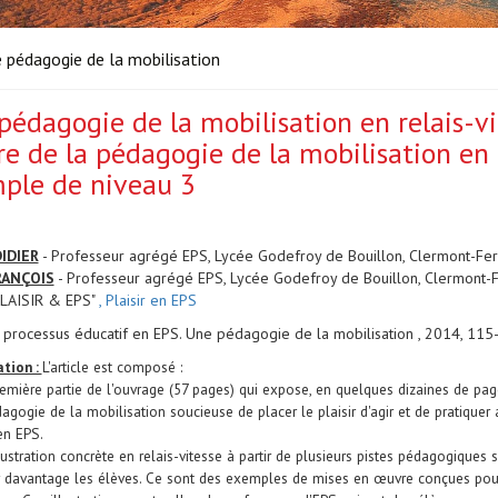
e pédagogie de la mobilisation
pédagogie de la mobilisation en relais-vit
e de la pédagogie de la mobilisation en r
ple de niveau 3
IDIER
- Professeur agrégé EPS, Lycée Godefroy de Bouillon, Clermont-Fer
RANÇOIS
- Professeur agrégé EPS, Lycée Godefroy de Bouillon, Clermont-F
PLAISIR & EPS"
, Plaisir en EPS
et processus éducatif en EPS. Une pédagogie de la mobilisation , 2014, 11
tion :
L'article est composé :
remière partie de l'ouvrage (57 pages) qui expose, en quelques dizaines de pa
agogie de la mobilisation soucieuse de placer le plaisir d'agir et de pratique
en EPS.
llustration concrète en relais-vitesse à partir de plusieurs pistes pédagogiques 
r davantage les élèves. Ce sont des exemples de mises en œuvre conçues pou