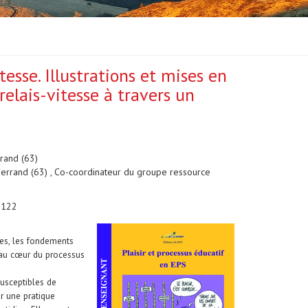
esse. Illustrations et mises en
elais-vitesse à travers un
rand (63)
errand (63) , Co-coordinateur du groupe ressource
5-122
ges, les fondements
r au cœur du processus
susceptibles de
r une pratique