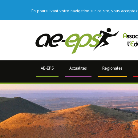
En poursuivant votre navigation sur ce site, vous acceptez 
AE-EPS
Actualités
Régionales