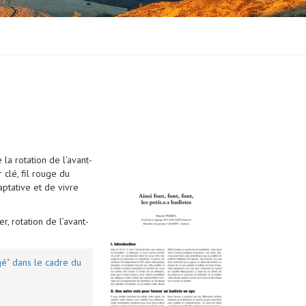
 la rotation de l’avant-
 clé, fil rouge du
ptative et de vivre
r, rotation de l’avant-
gé" dans le cadre du