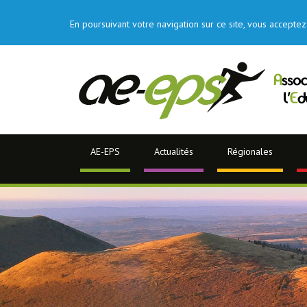
En poursuivant votre navigation sur ce site, vous acceptez 
AE-EPS
Actualités
Régionales