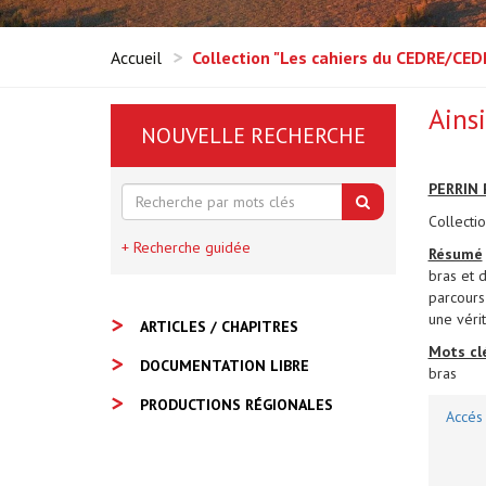
Accueil
Collection "Les cahiers du CEDRE/CE
Ainsi
NOUVELLE RECHERCHE
PERRIN 
Collecti
+ Recherche guidée
Résumé
bras et d
parcours
une véri
ARTICLES / CHAPITRES
Mots clé
DOCUMENTATION LIBRE
bras
PRODUCTIONS RÉGIONALES
Accés