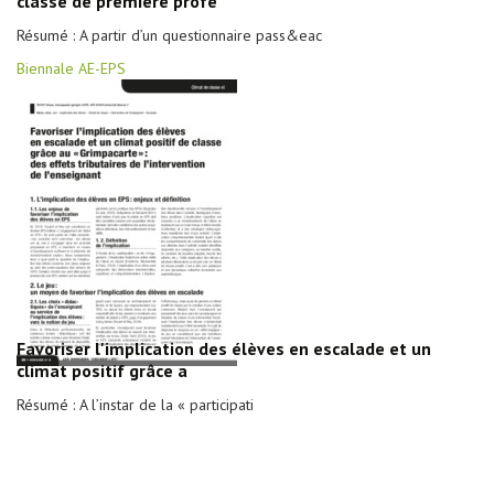
classe de première profe
Résumé : A partir d’un questionnaire pass&eac
Biennale AE-EPS
Favoriser l'implication des élèves en escalade et un
climat positif grâce a
Résumé : A l’instar de la « participati