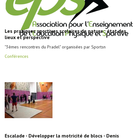
Les pratiques sportives scolaires de nature : état des
lieux et perspective
"3èmes rencontres du Pradel" organisées par Sportsn
Conférences
Escalade - Développer la motricité de blocs - Denis