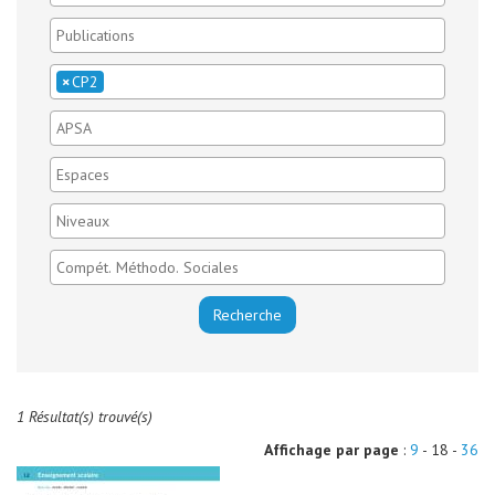
×
CP2
1 Résultat(s) trouvé(s)
Affichage par page
:
9
- 18 -
36