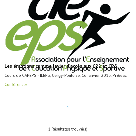
Les émotions comme levier d'accès aux CP2 et CP5
Cours de CAPEPS - ILEPS, Cergy-Pontoise, 16 janvier 2015. Pr&eac
Conférences
1
1 Résultat(s) trouvé(s).