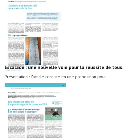
Escalade : une nouvelle voie pour la réussite de tous.
Présentation : l'article consiste en une proposition pour