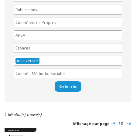
×
Université
1 Résultat(s) trouvé(s)
Affichage par page
:
9
- 18 -
36