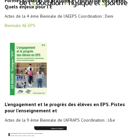
Formes scolaires de pratique et formation des élèves.
Quels enjeux pour l'E
Actes de la 4 ème Biennale de l'AEEPS Coordination : Deni
Biennale AE-EPS
L'engagement et le progrès des élèves en EPS. Pistes
pour l'enseignement et
Actes de la 9 ème Biennale de l'AFRAPS Coordination : J&e