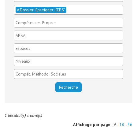
×
Dossier 'Enseigner l'EPS'
1 Résultat(s) trouvé(s)
Affichage par page
: 9 -
18
-
36