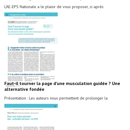
L'AE-EPS Nationale a le plaisir de vous proposer, ci-après
Faut-il tourner la page d’une musculation guidée ? Une
alternative fondée
Présentation : Les auteurs nous permettent de prolonger la