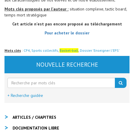
aux caractéristiques de nos élèves et de notre établissement.
Mots clés proposés par l'auteur :
situation complexe, tactic board,
temps mort stratégique
Cet article n'est pas encore proposé au téléchargement
Pour acheter le dossier
Mots clés
:
CP4
,
Sports collectifs
,
Basket-ball
,
Dossier 'Enseigner l'EPS'
NOUVELLE RECHERCHE
+ Recherche guidée
ARTICLES / CHAPITRES
DOCUMENTATION LIBRE