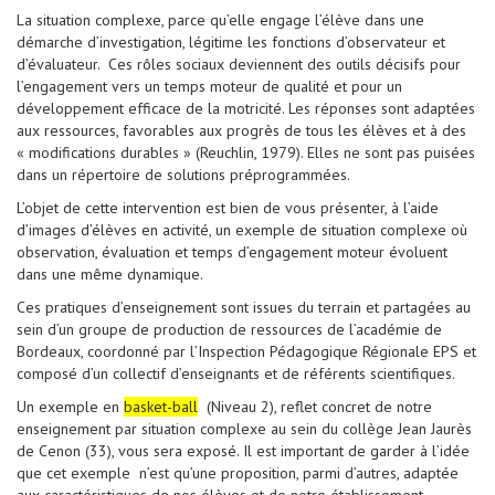
La situation complexe, parce qu’elle engage l’élève dans une
démarche d’investigation, légitime les fonctions d’observateur et
d’évaluateur. Ces rôles sociaux deviennent des outils décisifs pour
l’engagement vers un temps moteur de qualité et pour un
développement efficace de la motricité. Les réponses sont adaptées
aux ressources, favorables aux progrès de tous les élèves et à des
« modifications durables » (Reuchlin, 1979). Elles ne sont pas puisées
dans un répertoire de solutions préprogrammées.
L’objet de cette intervention est bien de vous présenter, à l’aide
d’images d’élèves en activité, un exemple de situation complexe où
observation, évaluation et temps d’engagement moteur évoluent
dans une même dynamique.
Ces pratiques d’enseignement sont issues du terrain et partagées au
sein d’un groupe de production de ressources de l’académie de
Bordeaux, coordonné par l’Inspection Pédagogique Régionale EPS et
composé d’un collectif d’enseignants et de référents scientifiques.
Un exemple en
basket-ball
(Niveau 2), reflet concret de notre
enseignement par situation complexe au sein du collège Jean Jaurès
de Cenon (33), vous sera exposé. Il est important de garder à l’idée
que cet exemple n’est qu’une proposition, parmi d’autres, adaptée