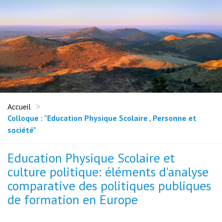
Accueil
Colloque : "Education Physique Scolaire , Personne et
société"
Education Physique Scolaire et
culture politique: éléments d'analyse
comparative des politiques publiques
de formation en Europe