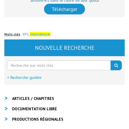
abonné·e·s dans le cadre de leur quota
Télécharger
Mots clés
:
EPS
,
International
NOUVELLE RECHERCHE
+ Recherche guidée
ARTICLES / CHAPITRES
DOCUMENTATION LIBRE
PRODUCTIONS RÉGIONALES