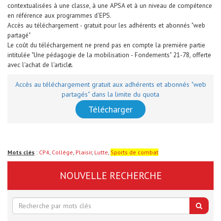
contextualisées à une classe, à une APSA et à un niveau de compétence
en référence aux programmes d'EPS.
Accès au téléchargement - gratuit pour les adhérents et abonnés "web
partagé"
Le coût du téléchargement ne prend pas en compte la première partie
intitulée "Une pédagogie de la mobilisation - Fondements" 21-78, offerte
avec l'achat de l'articl
e.
Accès au téléchargement gratuit aux adhérents et abonnés "web
partagés" dans la limite du quota
Télécharger
Mots clés
:
CP4
,
Collège
,
Plaisir
,
Lutte
,
Sports de combat
NOUVELLE RECHERCHE