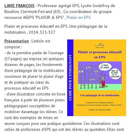
LAVIE FRANÇOIS
- Professeur agrégé EPS, Lycée Godefroy de
Bouillon, Clermont-Ferrand (63) , Co-coordinateur du groupe
ressource AEEPS "PLAISIR & EPS"
, Plaisir en EPS
Plaisir et processus éducatif en EPS. Une pédagogie de la
mobilisation , 2014, 321-327
Présentation
: L'article est
composé :
- de la première partie de l'ouvrage
(57 pages) qui expose, en quelques
dizaines de pages, les fondements
d'une pédagogie de la mobilisation
soucieuse de placer le plaisir d'agir
et de pratiquer au cœur du
processus éducatif en EPS.
- d'une illustration concrète en boxe
française à partir de plusieurs pistes
pédagogiques susceptibles de
mobiliser davantage les élèves. Ce
sont des exemples de mises en
œuvre conçues pour une pratique quotidienne. Ces illustrations sont
celles de professeurs d'EPS qui ont des élèves au quotidien. Elles sont