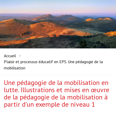
Accueil
Plaisir et processus éducatif en EPS. Une pédagogie de la
mobilisation
Une pédagogie de la mobilisation en
lutte. Illustrations et mises en œuvre
de la pédagogie de la mobilisation à
partir d'un exemple de niveau 1