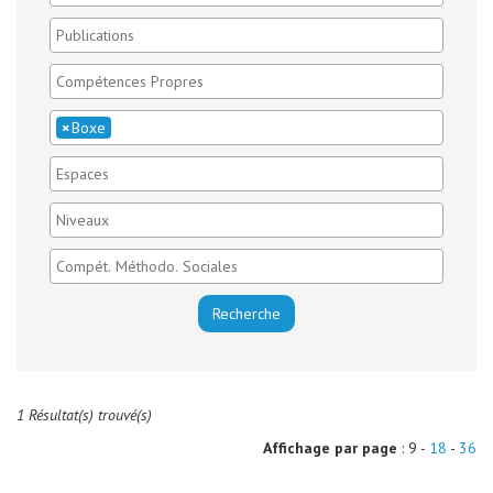
×
Boxe
1 Résultat(s) trouvé(s)
Affichage par page
: 9 -
18
-
36