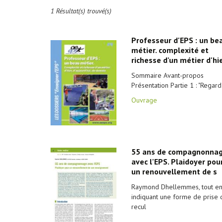
1 Résultat(s) trouvé(s)
Professeur d'EPS : un be
métier. complexité et
richesse d'un métier d'hi
Sommaire Avant-propos
Présentation Partie 1 : "Regard
Ouvrage
55 ans de compagnonna
avec l'EPS. Plaidoyer pou
un renouvellement de s
Raymond Dhellemmes, tout e
indiquant une forme de prise 
recul