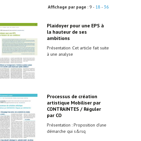
Affichage par page
: 9 -
18
-
36
Plaidoyer pour une EPS à
la hauteur de ses
ambitions
Présentation :Cet article fait suite
à une analyse
Processus de création
artistique Mobiliser par
CONTRAINTES / Réguler
par CO
Présentation : Proposition d'une
démarche qui s&rsq