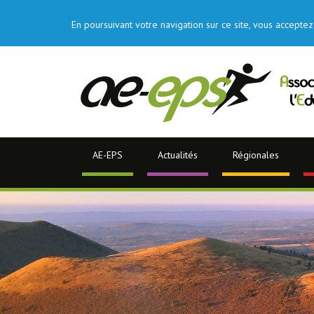
En poursuivant votre navigation sur ce site, vous acceptez 
AE-EPS
Actualités
Régionales