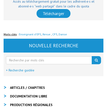
Accés au téléchargement gratuit pour les adhérent·e·s et
abonné·e·s "web partagé" dans le cadre du quota
Télécharger
Mots clés
:
Enseignant d'EPS
,
Revue
,
CP3
,
Danse
NOUVELLE RECHERCHE
+ Recherche guidée
ARTICLES / CHAPITRES
DOCUMENTATION LIBRE
PRODUCTIONS RÉGIONALES