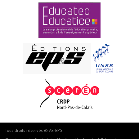
Tous droits réservés © AE-EPS