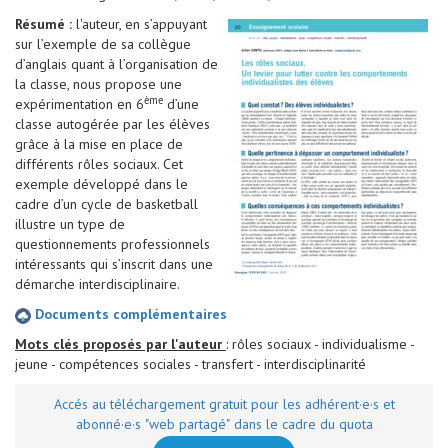
Résumé :
l'auteur, en s’appuyant
sur l’exemple de sa collègue
d’anglais quant à l’organisation de
la classe, nous propose une
ème
expérimentation en 6
d’une
classe autogérée par les élèves
grâce à la mise en place de
différents rôles sociaux. Cet
exemple développé dans le
cadre d’un cycle de basketball
illustre un type de
questionnements professionnels
intéressants qui s’inscrit dans une
démarche interdisciplinaire.
Documents complémentaires
Mots clés proposés par l'auteur
: rôles sociaux - individualisme -
jeune - compétences sociales - transfert - interdisciplinarité
Accés au téléchargement gratuit pour les adhérent·e·s et
abonné·e·s "web partagé" dans le cadre du quota