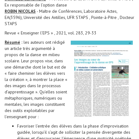
Ex responsable de l’option danse
ROBIN NICOLAS
- Maître de Conférences, Laboratoire Actes,
EA(3596), Université des Antilles, UFR STAPS , Pointe-à-Pitre , Docteur
STAPS
Revue « Enseigner l’EPS » , 2021, vol. 283, 29-33
Résumé
:
les auteurs ont rédigé
un article très argumenté à
propos de la danse en milieu
scolaire. Leur propos vise, dans
une démarche dont le but est de
« faire cheminer les élèves vers
la création », à montrer la place «
des images dans le processus
d’apprentissage ». Qu’elles soient
métaphoriques, numériques ou
mentales, les images constituent
des outils exploitables par
l’enseignant pour :
Favoriser l’entrée des élèves dans la phase d’improvisation
guidée, lorsqu’il s’agit de solliciter la pensée divergente des
élèves et d’encourager l’émergence d’une motricité poétisée