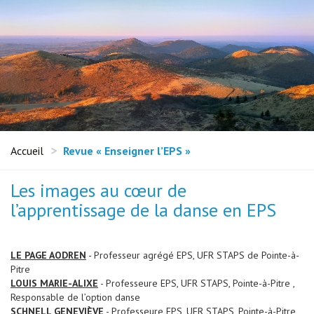
Accueil
Revue « Enseigner l’EPS »
Les images au cœur de
l’apprentissage de la danse en EPS
LE PAGE AODREN
- Professeur agrégé EPS, UFR STAPS de Pointe-à-
Pitre
LOUIS MARIE-ALIXE
- Professeure EPS, UFR STAPS, Pointe-à-Pitre ,
Responsable de l’option danse
SCHNELL GENEVIÈVE
- Professeure EPS, UFR STAPS, Pointe-à-Pitre ,