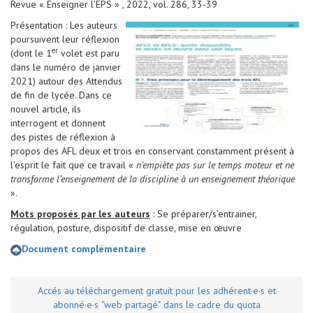
Revue « Enseigner l’EPS » , 2022, vol. 286, 33-39
Présentation : Les auteurs
poursuivent leur réflexion
er
(dont le 1
volet est paru
dans le numéro de janvier
2021) autour des Attendus
de fin de lycée. Dans ce
nouvel article, ils
interrogent et donnent
des pistes de réflexion à
propos des AFL deux et trois en conservant constamment présent à
l’esprit le fait que ce travail «
n’empiète pas sur le temps moteur et ne
transforme l’enseignement de la discipline à un enseignement théorique
».
Mots proposés par les auteurs
: Se préparer/s’entrainer,
régulation, posture, dispositif de classe, mise en œuvre
Document complémentaire
Accés au téléchargement gratuit pour les adhérent·e·s et
abonné·e·s "web partagé" dans le cadre du quota