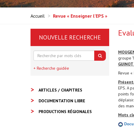
Accueil
Revue « Enseigner l’EPS »
Eval
NOUVELLE RECHERCHE
MOUGEN
groupe "
GUINOT
+ Recherche guidée
Revue « 
Présent
EPS. A p
ARTICLES / CHAPITRES
points fo
déplaisi
DOCUMENTATION LIBRE
des man
PRODUCTIONS RÉGIONALES
Mots clé
Docum