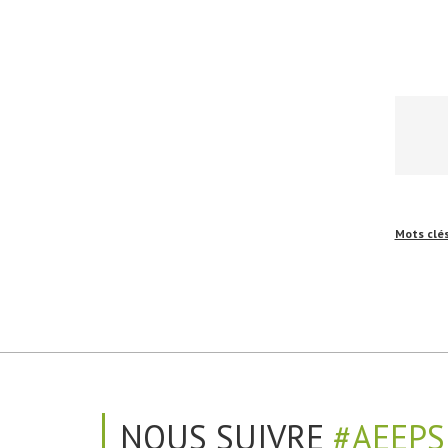
Mots clé
NOUS SUIVRE
#AEEPS