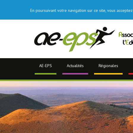
En poursuivant votre navigation sur ce site, vous acceptez 
AE-EPS
Actualités
Régionales