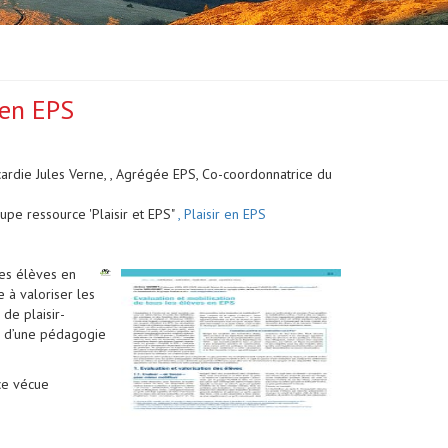
 en EPS
icardie Jules Verne, , Agrégée EPS, Co-coordonnatrice du
pe ressource 'Plaisir et EPS"
, Plaisir en EPS
les élèves en
 à valoriser les
 de plaisir-
al d’une pédagogie
nce vécue