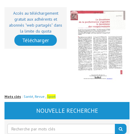
Accès au téléchargement
gratuit aux adhérents et
abonnés "web partagés" dans
la limite du quota
Télécharger
Mots clés
:
Santé
,
Revue
,
Sport
NOUVELLE RECHERCHE