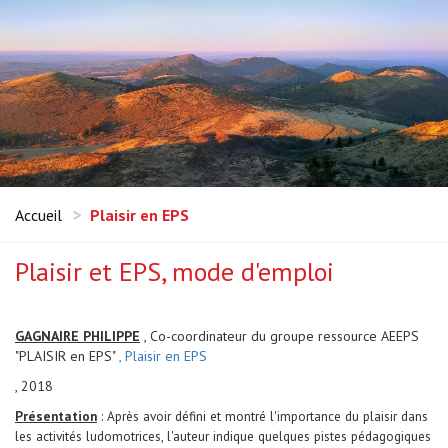
Accueil
Plaisir en EPS
Plaisir et EPS, mode d'emploi
GAGNAIRE PHILIPPE
, Co-coordinateur du groupe ressource AEEPS
"PLAISIR en EPS"
, Plaisir en EPS
, 2018
Présentation
: Après avoir défini et montré l'importance du plaisir dans
les activités ludomotrices, l'auteur indique quelques pistes pédagogiques