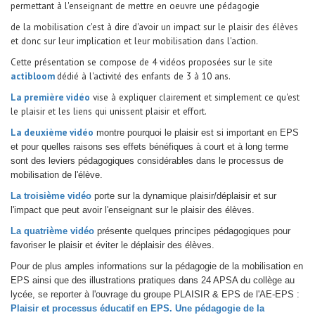
permettant à l'enseignant de mettre en oeuvre une pédagogie
de la mobilisation c'est à dire d'avoir un impact sur le plaisir des élèves
et donc sur leur implication et leur mobilisation dans l'action.
Cette présentation se compose de 4 vidéos proposées sur le site
actibloom
dédié à l'activité des enfants de 3 à 10 ans.
La première vidéo
vise à expliquer clairement et simplement ce qu'est
le plaisir et les liens qui unissent plaisir et effort.
La deuxième vidéo
montre pourquoi le plaisir est si important en EPS
et pour quelles raisons ses effets bénéfiques à court et à long terme
sont des leviers pédagogiques considérables dans le processus de
mobilisation de l'élève.
La troisième vidéo
porte sur la dynamique plaisir/déplaisir et sur
l'impact que peut avoir l'enseignant sur le plaisir des élèves.
La quatrième vidéo
présente quelques principes pédagogiques pour
favoriser le plaisir et éviter le déplaisir des élèves.
Pour de plus amples informations sur la pédagogie de la mobilisation en
EPS ainsi que des illustrations pratiques dans 24 APSA du collège au
lycée, se reporter à l'ouvrage du groupe PLAISIR & EPS de l'AE-EPS :
Plaisir et processus éducatif en EPS. Une pédagogie de la