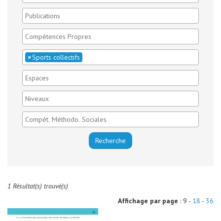
×
Sports collectifs
1 Résultat(s) trouvé(s)
Affichage par page
: 9 -
18
-
36