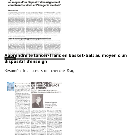
Apprendre le lancer-franc en basket-ball au moyen d'un
dispositif d'enseign
Résumé : les auteurs ont cherché &ag