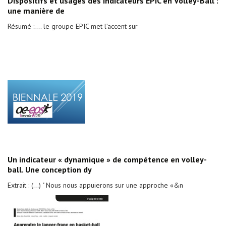
Dispositifs et usages des indicateurs EPIC en Volley-Ball :
une manière de
Résumé :.... le groupe EPIC met l’accent sur
Un indicateur « dynamique » de compétence en volley-
ball. Une conception dy
Extrait : (...) " Nous nous appuierons sur une approche «&n