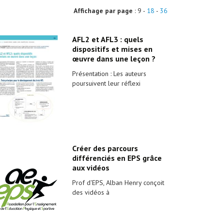
Affichage par page
: 9 -
18
-
36
AFL2 et AFL3 : quels
dispositifs et mises en
œuvre dans une leçon ?
Présentation : Les auteurs
poursuivent leur réflexi
Créer des parcours
différenciés en EPS grâce
aux vidéos
Prof d'EPS, Alban Henry conçoit
des vidéos à