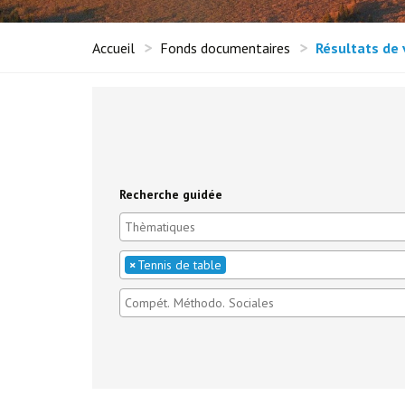
Accueil
Fonds documentaires
Résultats de 
Recherche guidée
×
Tennis de table