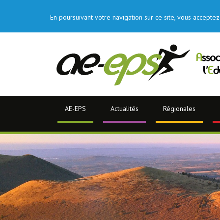
En poursuivant votre navigation sur ce site, vous acceptez 
AE-EPS
Actualités
Régionales