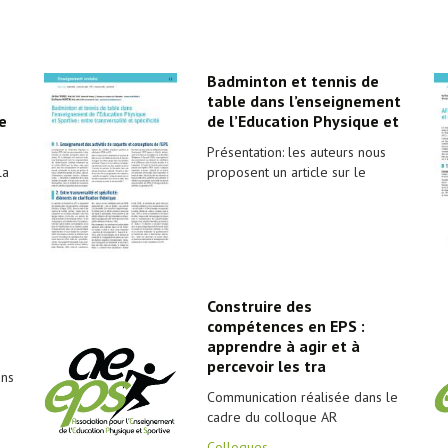
Badminton et tennis de
table dans l’enseignement
e
de l’Education Physique et
Présentation: les auteurs nous
la
proposent un article sur le
Construire des
compétences en EPS :
apprendre à agir et à
percevoir les tra
ans
Communication réalisée dans le
cadre du colloque AR
Colloques