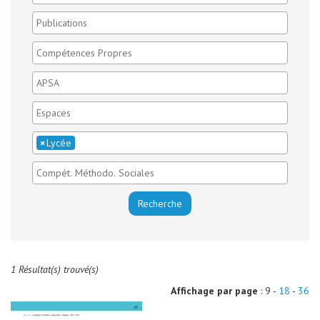
×
Lycée
1 Résultat(s) trouvé(s)
Affichage par page
: 9 -
18
-
36