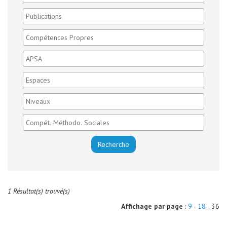
1 Résultat(s) trouvé(s)
Affichage par page
:
9
-
18
- 36