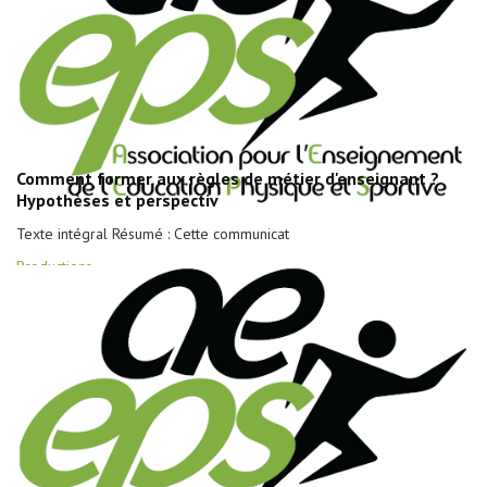
Comment former aux règles de métier d'enseignant ?
Hypothèses et perspectiv
Texte intégral Résumé : Cette communicat
Productions