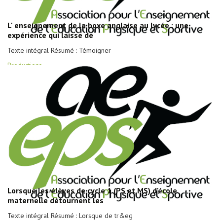
L' enseignement de la boxe anglaise au lycée : une
expérience qui laisse de
Texte intégral Résumé : Témoigner
Productions
Lorsque les élèves de cycle 1 (PS et MS) d'école
maternelle détournent les
Texte intégral Résumé : Lorsque de tr&eg