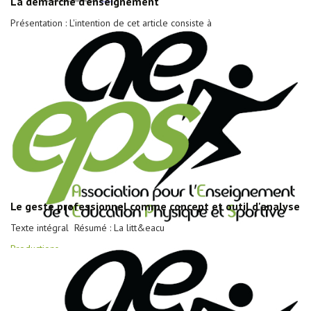
La démarche d'enseignement
Présentation : L'intention de cet article consiste à
Le geste professionnel comme concept et outil d'analyse
Texte intégral Résumé : La litt&eacu
Productions