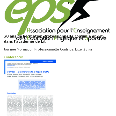
30 ans de Formation Professionnelle continue en EPS,
dans l'académie de Lil
Journée "Formation Professionnelle Continue, Lille, 25 jui
Conférences