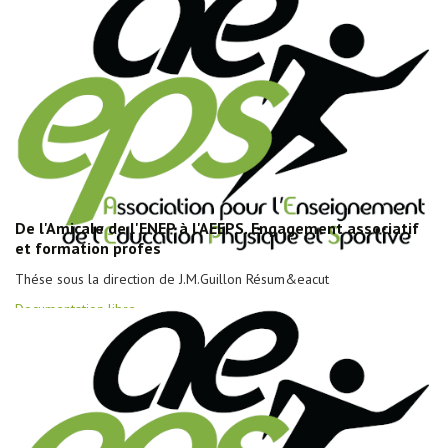
De l'Amicale de l'ENEP à l'AEEPS. Engagement associatif
et formation profes
Thése sous la direction de J.M.Guillon Résum&eacut
Documentation libre