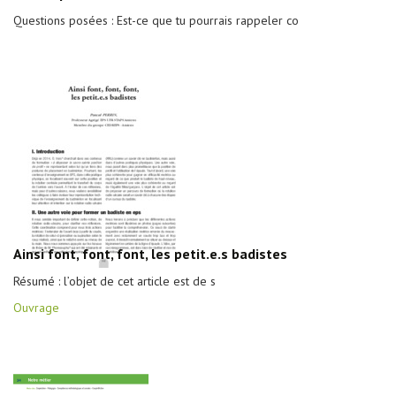
Questions posées : Est-ce que tu pourrais rappeler co
Ainsi font, font, font, les petit.e.s badistes
Résumé : l’objet de cet article est de s
Ouvrage