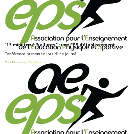
"15 minutes à 3 allures " : une FPS d'établissement
Conférence présentée lors d'une journé
Conférences
Bordeaux