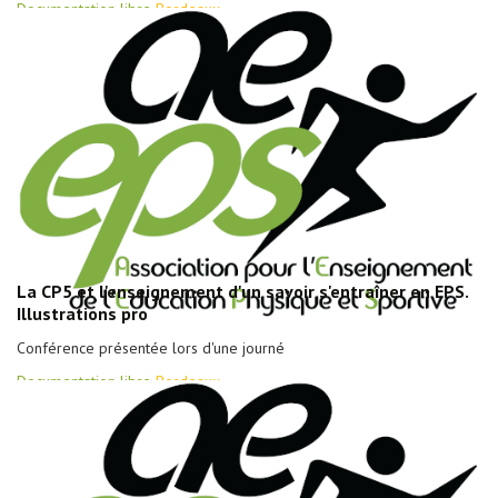
Documentation libre
Bordeaux
La CP5 et l'enseignement d'un savoir s'entraîner en EPS.
Illustrations pro
Conférence présentée lors d'une journé
Documentation libre
Bordeaux