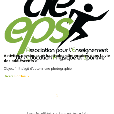
Activités physiques et habitudes alimentaires dans la vie
des adolescents d
Objectif : Il s’agit d’obtenir une photographie
Divers
Bordeaux
1
6 articles affichés sur 6 trouvés (page 1/1)