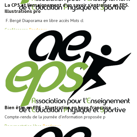
La CP5 et l'enseignement d'un savoir s'entraîner en EPS.
Illustrations pro
F. Bergé Diaporama en libre accès Mots cl
Conférences
Bordeaux
Bien être en EPS - Illustration en boxe française
Compte-rendu de la journée d'information proposée p
Documentation libre
Bordeaux