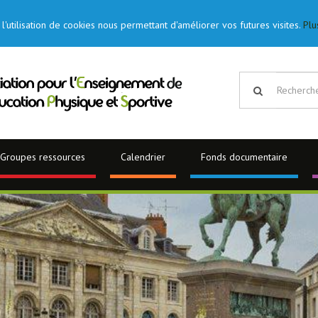
l'utilisation de cookies nous permettant d'améliorer vos futures visites.
Plu
Groupes ressources
Calendrier
Fonds documentaire