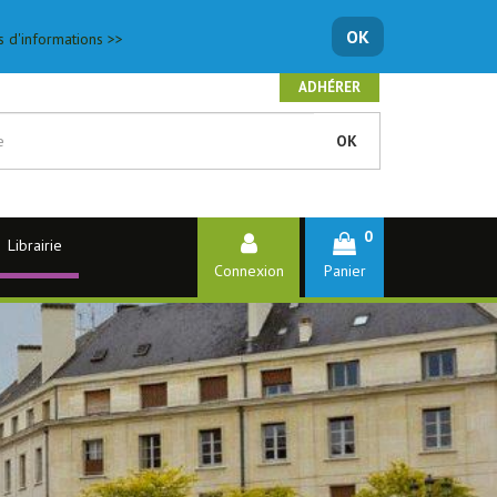
OK
s d'informations >>
ADHÉRER
OK
0
Librairie
Connexion
Panier