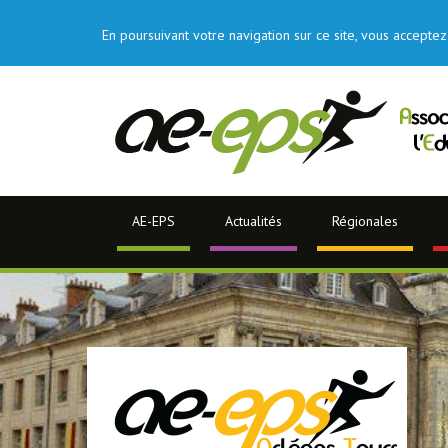
En poursuivant votre navigation sur ce site, vous acceptez 
AE-EPS
Actualités
Régionales