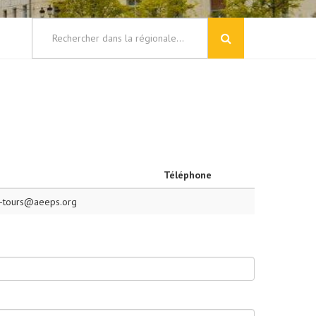
Téléphone
s-tours@aeeps.org