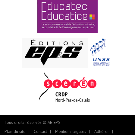
Tous droits réservés © AE-EPS
Plan du site
Contact
Mentions légales
Adhérer