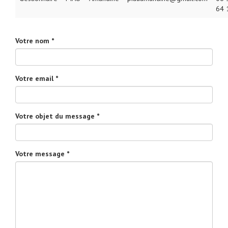
64 
Votre nom *
Votre email *
Votre objet du message *
Votre message *