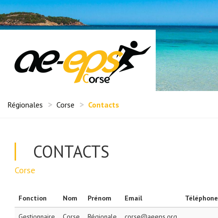
Régionales
Corse
Contacts
CONTACTS
Corse
Fonction
Nom
Prénom
Email
Téléphone
Gestionnaire
Corse
Régionale
corse@aeeps.org