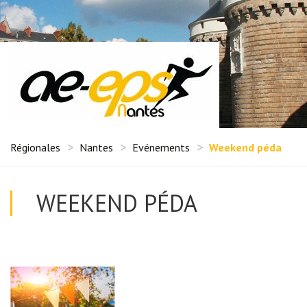
Régionales
Nantes
Evénements
Weekend péda
WEEKEND PÉDA