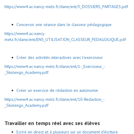
https://www4.ac-nancy-metz.fr/dane/ent/3_DOSSIERS_PARTAGES.pdf
Concevoir une séance dans le classeur pédagogique
https://www4.ac-nancy-
metz.fr/dane/ent/ENS_UTILISATION_CLASSEUR_PEDAGOGIQUE.pdf
Créer des activités interactives avec l’exerciseur
https://www4.ac-nancy-metz.fr/dane/ent/1-_Exerciseur_-
_Skolengo_Academy.pdf
Créer un exercice de rédaction en autonomie
https://www4.ac-nancy-metz.fr/dane/ent/10-Redaction_-
_Skolengo_Academy.pdf
Travailler en temps réel avec ses élèves
Ecrire en direct et à plusieurs sur un document d'écriture