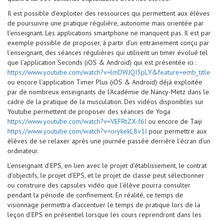
Il est possible d’exploiter des ressources qui permettent aux élèves
de poursuivre une pratique régulière, autonome mais orientée par
l’enseignant. Les applications smartphone ne manquent pas. Il est par
exemple possible de proposer, à partir d’un entrainement conçu par
l’enseignant, des séances régulières qui utilisent un timer évolué tel
que l’application Seconds (iOS & Androïd) qui est présentée ici :
https://www.youtube.com/watch?v=lmDWJQI3pLY&feature=emb_title
ou encore l’application Timer Plus (iOS & Androïd) déjà exploitée
par de nombreux enseignants de l’Académie de Nancy-Metz dans le
cadre de la pratique de la musculation. Des vidéos disponibles sur
Youtube permettent de proposer des séances de Yoga
https://www.youtube.com/watch?v=VEFRtZX-f6I
ou encore de Taiji
https://www.youtube.com/watch?v=orykekL8v1I
pour permettre aux
élèves de se relaxer après une journée passée derrière l’écran d’un
ordinateur.
L’enseignant d’EPS, en lien avec le projet d’établissement, le contrat
d’objectifs, le projet d’EPS, et le projet de classe peut sélectionner
ou construire des capsules vidéo que l’élève pourra consulter
pendant la période de confinement. En réalité, ce temps de
visionnage permettra d’accentuer le temps de pratique lors de la
leçon d’EPS en présentiel lorsque les cours reprendront dans les