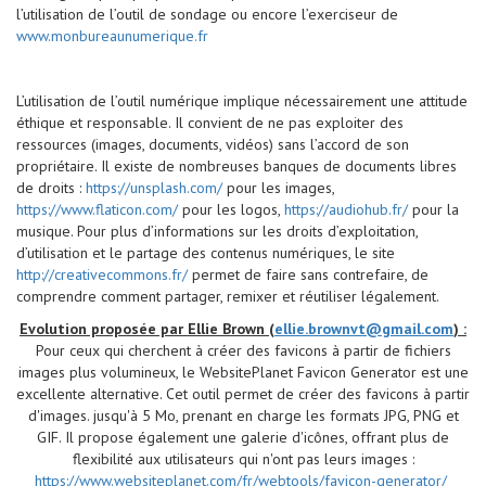
l’utilisation de l’outil de sondage ou encore l’exerciseur de
www.monbureaunumerique.fr
L’utilisation de l’outil numérique implique nécessairement une attitude
éthique et responsable. Il convient de ne pas exploiter des
ressources (images, documents, vidéos) sans l’accord de son
propriétaire. Il existe de nombreuses banques de documents libres
de droits :
https://unsplash.com/
pour les images,
https://www.flaticon.com/
pour les logos,
https://audiohub.fr/
pour la
musique. Pour plus d’informations sur les droits d’exploitation,
d’utilisation et le partage des contenus numériques, le site
http://creativecommons.fr/
permet de faire sans contrefaire, de
comprendre comment partager, remixer et réutiliser légalement.
Evolution proposée par Ellie Brown (
ellie.brownvt@gmail.com
) :
Pour ceux qui cherchent à créer des favicons à partir de fichiers
images plus volumineux, le WebsitePlanet Favicon Generator est une
excellente alternative. Cet outil permet de créer des favicons à partir
d'images. jusqu'à 5 Mo, prenant en charge les formats JPG, PNG et
GIF. Il propose également une galerie d'icônes, offrant plus de
flexibilité aux utilisateurs qui n'ont pas leurs images :
https://www.websiteplanet.com/fr/webtools/favicon-generator/