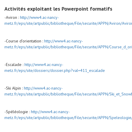
Activités exploitant les Powerpoint formatifs
-Aviron :
http://www4.ac-nancy-
metz.fr/eps/site/artpublic/bibliotheque/File/securite/APPN/Aviron/Aviro
-Course d’orientation :
http://www4.ac-nancy-
metz.fr/eps/site/artpublic/bibliotheque/File/securite/APPN/Course_d
-Escalade :
http://www4.ac-nancy-
metz.fr/eps/site/dossiers/dossier.php?val=411_escalade
-Ski Alpin :
http://www4.ac-nancy-
metz.fr/eps/site/artpublic/bibliotheque/File/securite/APPN/Ski_et
-Spéléologie :
http://www4.ac-nancy-
metz.fr/eps/site/artpublic/bibliotheque/File/securite/APPN/Speleolog