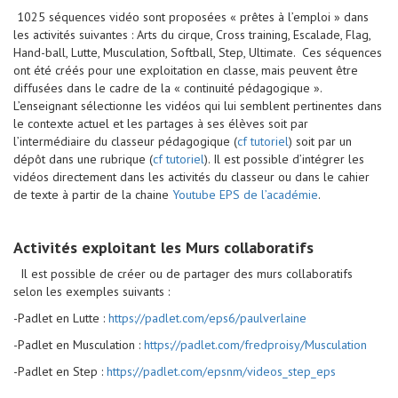
1025 séquences vidéo sont proposées « prêtes à l’emploi » dans
les activités suivantes : Arts du cirque, Cross training, Escalade, Flag,
Hand-ball, Lutte, Musculation, Softball, Step, Ultimate. Ces séquences
ont été créés pour une exploitation en classe, mais peuvent être
diffusées dans le cadre de la « continuité pédagogique ».
L’enseignant sélectionne les vidéos qui lui semblent pertinentes dans
le contexte actuel et les partages à ses élèves soit par
l’intermédiaire du classeur pédagogique (
cf tutoriel
) soit par un
dépôt dans une rubrique (
cf tutoriel
). Il est possible d’intégrer les
vidéos directement dans les activités du classeur ou dans le cahier
de texte à partir de la chaine
Youtube EPS de l’académie
.
Activités exploitant les Murs collaboratifs
Il est possible de créer ou de partager des murs collaboratifs
selon les exemples suivants :
-Padlet en Lutte :
https://padlet.com/eps6/paulverlaine
-Padlet en Musculation :
https://padlet.com/fredproisy/Musculation
-Padlet en Step :
https://padlet.com/epsnm/videos_step_eps