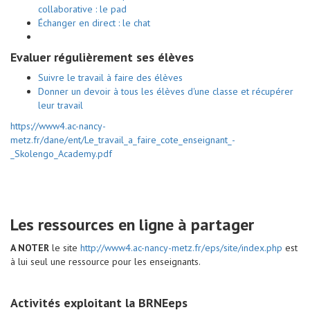
collaborative : le pad
Échanger en direct : le chat
Evaluer régulièrement ses élèves
Suivre le travail à faire des élèves
Donner un devoir à tous les élèves d'une classe et récupérer
leur travail
https://www4.ac-nancy-
metz.fr/dane/ent/Le_travail_a_faire_cote_enseignant_-
_Skolengo_Academy.pdf
Les ressources en ligne à partager
A NOTER
le site
http://www4.ac-nancy-metz.fr/eps/site/index.php
est
à lui seul une ressource pour les enseignants.
Activités exploitant la BRNEeps