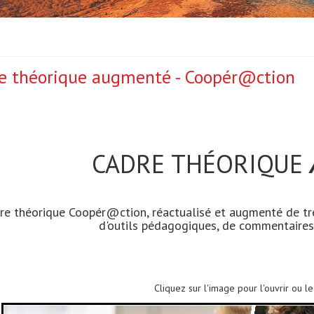
e théorique augmenté - Coopér@ction
CADRE THÉORIQUE
re théorique Coopér@ction, réactualisé et augmenté de trè
d'outils pédagogiques, de commentaires
Cliquez sur l'image pour l'ouvrir ou l