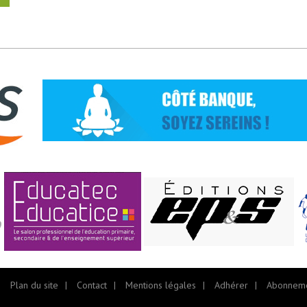
Plan du site
Contact
Mentions légales
Adhérer
Abonnem