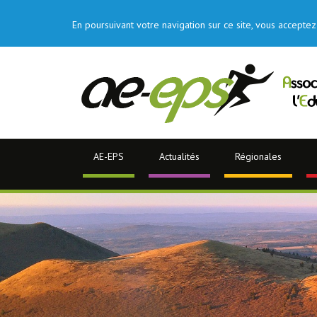
En poursuivant votre navigation sur ce site, vous acceptez 
AE-EPS
Actualités
Régionales