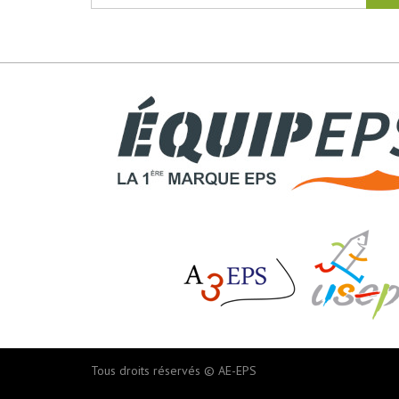
Tous droits réservés © AE-EPS