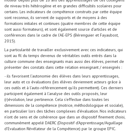
moteur depuis plus de 10 ans des apprentissages de ces collégiens
de niveau très hétérogène et en grandes difficultés scolaires pour
certains. Les indicateurs de compétence construits par cette équipe
sont reconnus, ils servent de supports et de moyens à des
formations initiales et continues (quatre membres de cette équipe
sont aussi formateurs), et sont également source d’articles et de
conférences dans le cadre de l’AE-EPS (Bérenguier et Fayaubost,
2015).
La particularité de travailler exclusivement avec ces indicateurs, qui
sont au fil du temps devenus de véritables outils entrés dans la
culture commune des enseignants mais aussi des élèves, permet de
présenter des constats dans cette relation enseignant / enseignés :
- ils favorisent l’autonomie des élèves dans leurs apprentissages,
leur auto et co évaluations (les élèves deviennent acteurs grâce à
ces outils et à l’auto-référencement qu’ils permettent). Ces derniers
participent également à l’analyse des outils proposés, leur
(r)évolution, leur pertinence. Cela s’effectue dans toutes les
dimensions de la compétence (motrice, méthodologique et sociale),
en particulier lors des tâches complexes d’évaluation. Nos indicateurs
n’ont de sens et de cohérence que dans un dispositif finement choisi,
communément appelé DAERC (Dispositif d’Apprentissage/Aiguillage
d’Evaluation Révélateur de la Compétence) par le groupe EPIC.