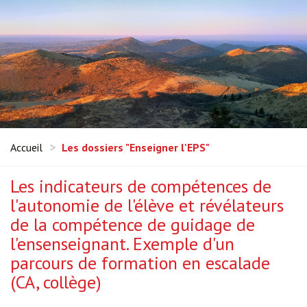
Accueil
Les dossiers "Enseigner l'EPS"
Les indicateurs de compétences de
l'autonomie de l'élève et révélateurs
de la compétence de guidage de
l'ensenseignant. Exemple d'un
parcours de formation en escalade
(CA, collège)