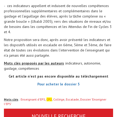
- ces indicateurs appellent et induisent de nouvelles compétences
professionnelles supplémentaires et complémentaires dans le
guidage et l’aiguillage des élèves, après la tâche complexe ou «
grande boucle » (Ubaldi 2005), vers des situations de niveaux et/ou
de besoins dans les compétences et les Attendus de Fin de Cycles 3
et 4.
Notre proposition sera donc, après avoir présenté les indicateurs et
les dispositifs utilisés en escalade en 6ème, 5ème et 3ème, de faire
état de toutes ces évolutions dans l’intervention de l’enseignant qui
n’a jamais été aussi partagée.
Mots clés proposés par les auteurs
:indicateurs, autonomie,
guidage, compétences
Cet article n'est pas encore disponible au téléchargement
Pour acheter le dossier 5
Mots clés
:
Enseignant d'EPS
,
CP2
,
Collège
,
Escalade
,
Dossier 'Enseigner
l'EPS'
NOUVELLE RECHERCHE