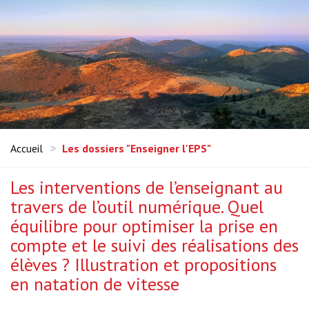
Accueil
Les dossiers "Enseigner l'EPS"
Les interventions de l’enseignant au
travers de l’outil numérique. Quel
équilibre pour optimiser la prise en
compte et le suivi des réalisations des
élèves ? Illustration et propositions
en natation de vitesse