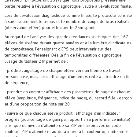
Le tableur ZIP (Albertini, 2017) que nous proposons présente une
partie relative à l’évaluation diagnostique, l’autre à l’évaluation finale.
Lors de l’évaluation diagnostique comme finale, le protocole consiste
à saisir seulement le temps et le nombre de coups de bras réalisés
(observation élève) pour effectuer le 25m sprint.
Au regard de l’analyse des grandes tendances statistiques des 167
élèves de sixième durant quatre années et à la lumière d’indicateurs
de compétence, l’enseignant d’EPS peut intervenir sur des
temporalités différentes. Dès la fin de l’évaluation diagnostique,
l’usage du tableur ZIP permet de :
- prédire : aiguillage de chaque élève vers un thème de travail
personnalisé, mais aussi affichage d’un temps cible à atteindre en fin
de séquence,
- prendre en compte : affichage des paramètres de nage de chaque
élève (amplitude, fréquence, indice de nage), du record fille - garçon
et d’une proposition de note sur 20,
- suivre ce que chaque élève produit : affichage d’un indicateur
progrès (pourcentage de gain par rapport à sa performance initiale)
ainsi que du niveau d’atteinte de sa ZIP en liaison avec un code
couleur : ZIP « atteinte et au-delà » liée à la couleur or, « atteinte »