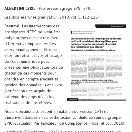
ALBERTINI CYRIL
- Professeur agrégé EPS
, EPIC
Les dossiers "Enseigner l'EPS" , 2019, vol. 5, 122-125
Résumé
: Les interventions des
enseignants d’EPS peuvent être
polymorphes et s’inscrire dans
différentes temporalités. Ces
interventions peuvent être pro-,
inter- ou rétro- actives et l’usage
de l’outil numérique peut
présenter une plus-value lors de
chacun de ces moments pour
prendre en compte (recueil et
gestion des données...) et suivre
(vérification des acquis, de
l’atteinte des objectifs...) les
réalisations de nos élèves.
Nos propositions se situent en natation de vitesse (CA1) et
s’inscrivent dans une recherche-action conduite au sein du groupe
EPIC (Evaluation Par Indicateur de Compétence - Rossi et col., 2016).