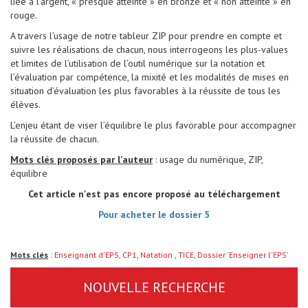
liée à l’argent, « presque atteinte » en bronze et « non atteinte » en
rouge.
A travers l’usage de notre tableur ZIP pour prendre en compte et
suivre les réalisations de chacun, nous interrogeons les plus-values
et limites de l’utilisation de l’outil numérique sur la notation et
l’évaluation par compétence, la mixité et les modalités de mises en
situation d’évaluation les plus favorables à la réussite de tous les
élèves.
L’enjeu étant de viser l’équilibre le plus favorable pour accompagner
la réussite de chacun.
Mots clés proposés par l'auteur
: usage du numérique, ZIP,
équilibre
Cet article n'est pas encore proposé au téléchargement
Pour acheter le dossier 5
Mots clés
:
Enseignant d'EPS
,
CP1
,
Natation
,
TICE
,
Dossier 'Enseigner l'EPS'
NOUVELLE RECHERCHE